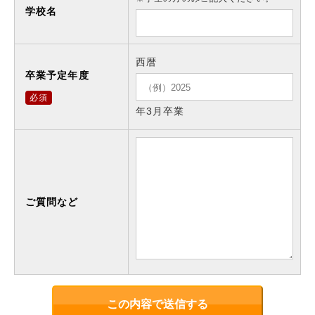
学校名
西暦
卒業予定年度
必須
年3月卒業
ご質問など