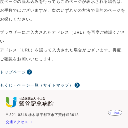
度ページの読み込みを行ってもこのページが表示される場合は、
お手数ではございますが、次のいずれかの方法で目的のページを
お探しください。
ブラウザーにご入力されたアドレス（URL）を再度ご確認くださ
い
アドレス（URL）を誤って入力された場合がございます。再度、
ご確認をお願いいたします。
トップページ
もくじ・ページ一覧（サイトマップ）
ページ先頭へ
〒321-0346 栃木県宇都宮市下荒針町3618
交通アクセス