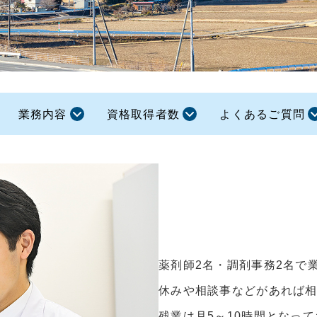
業務内容
資格取得者数
よくあるご質問
薬剤師2名・調剤事務2名で
休みや相談事などがあれば
残業は月5～10時間となっ