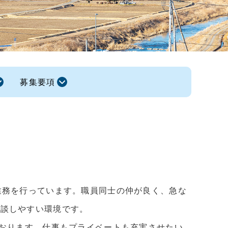
募集要項
業務を行っています。職員同士の仲が良く、急な
相談しやすい環境です。
ております。仕事もプライベートも充実させたい