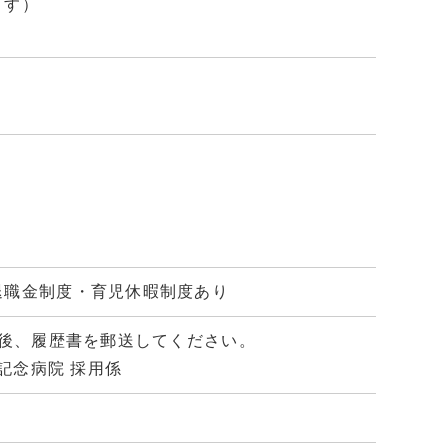
ます）
退職金制度・育児休暇制度あり
の後、履歴書を郵送してください。
谷記念病院 採用係