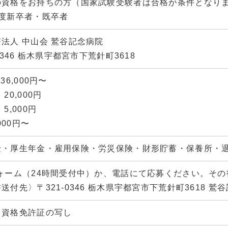
の資格をお持ちの方（国家試験受験者は合格が条件となり
年度新卒者・既卒者
法人 中山会 鷲谷記念病院
-0346 栃木県宇都宮市下荒針町3618
36,000円〜
20,000円
5,000円
,000円〜
険・厚生年金・雇用保険・労災保険・財形貯蓄・保養所・
フォーム（24時間受付中）か、電話にて応募ください。そ
送付先〉〒321-0346 栃木県宇都宮市下荒針町3618 鷲
、資格免許証の写し